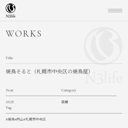
WORKS
Title
焼鳥そると（札幌市中央区の焼鳥屋）
Year
Category
2025
店舗
Tag
#焼鳥
#円山
#札幌市中央区