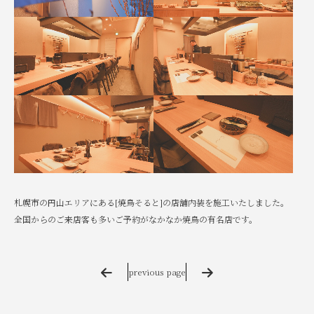
札幌市の円山エリアにある[焼鳥そると]の店舗内装を施工いたしました。
全国からのご来店客も多いご予約がなかなか焼鳥の有名店です。
previous page