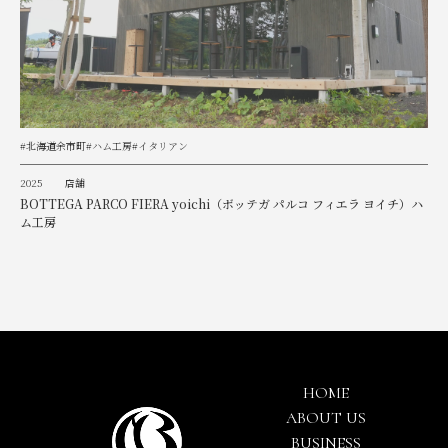
#北海道余市町
#ハム工房
#イタリアン
2025
店舗
BOTTEGA PARCO FIERA yoichi（ボッテガ パルコ フィエラ ヨイチ）ハ
ム工房
HOME
ABOUT US
BUSINESS