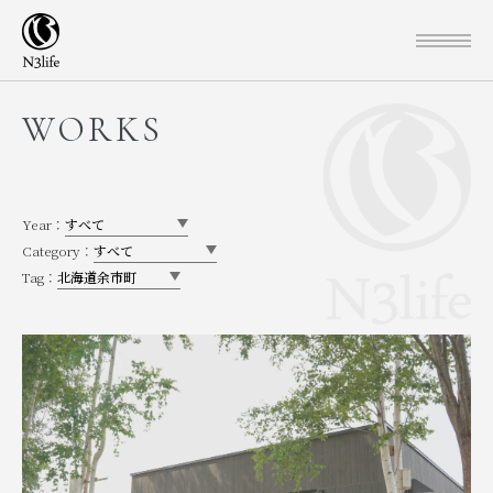
WORKS
Year：
Category：
Tag：